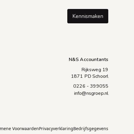
Kennismaken
N&S Accountants
Rijksweg 19
1871 PD Schoorl
0226 - 399055
info@nsgroep.nl
emene Voorwaarden
Privacyverklaring
Bedrijfsgegevens